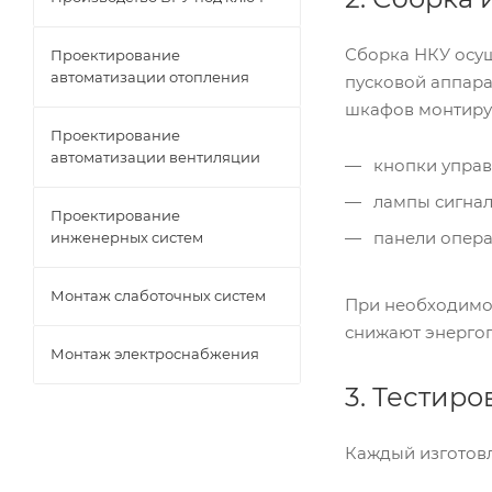
Сборка НКУ осущ
Проектирование
автоматизации отопления
пусковой аппар
шкафов монтирую
Проектирование
автоматизации вентиляции
кнопки управ
лампы сигнал
Проектирование
панели опера
инженерных систем
Монтаж слаботочных систем
При необходимос
снижают энергоп
Монтаж электроснабжения
3. Тестиро
Каждый изготов