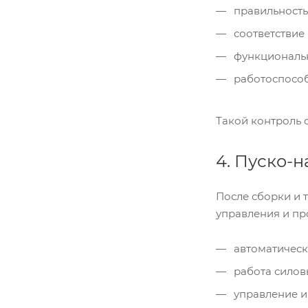
правильность
соответствие 
функциональн
работоспособ
Такой контроль 
4. Пуско-
После сборки и 
управления и пр
автоматическ
работа силов
управление и 