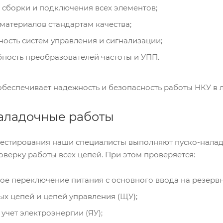
 сборки и подключения всех элементов;
материалов стандартам качества;
ость систем управления и сигнализации;
ность преобразователей частоты и УПП.
обеспечивает надежность и безопасность работы НКУ в 
наладочные работы
тестирования наши специалисты выполняют пуско-налад
оверку работы всех цепей. При этом проверяется:
ое переключение питания с основного ввода на резервн
ых цепей и цепей управления (ЩУ);
учет электроэнергии (ЯУ);