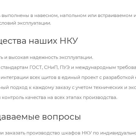
 выполнены в навесном, напольном или встраиваемом и
словий эксплуатации.
ества наших НКУ
ь и высокая надежность эксплуатации.
 стандартам ГОСТ, СНиП, ПУЭ и международным требов
интеграции всех щитов в единый проект с разработкой 
ый подход к каждому заказу с учетом технических и эк
онтроль качества на всех этапах производства.
даваемые вопросы
ли заказать производство шкафов НКУ по индивидуальн