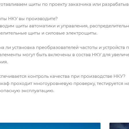
зготавливаем щиты по проекту заказчика или разрабатыв
типы НКУ вы производите?
зводим щиты автоматики и управления, распределительн
елительные щиты и силовые электрощиты.
на ли установка преобразователей частоты и устройств 
е элементы могут быть включены в состав НКУ для увели
ния.
еспечивается контроль качества при производстве НКУ?
каф проходит многоуровневую проверку, тестируется на
зопасную эксплуатацию.