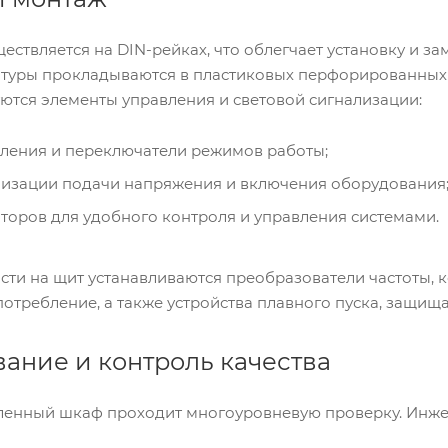
ествляется на DIN-рейках, что облегчает установку и 
атуры прокладываются в пластиковых перфорированных
тся элементы управления и световой сигнализации:
ления и переключатели режимов работы;
изации подачи напряжения и включения оборудования
торов для удобного контроля и управления системами.
ти на щит устанавливаются преобразователи частоты, 
отребление, а также устройства плавного пуска, защищ
вание и контроль качества
ленный шкаф проходит многоуровневую проверку. Инже