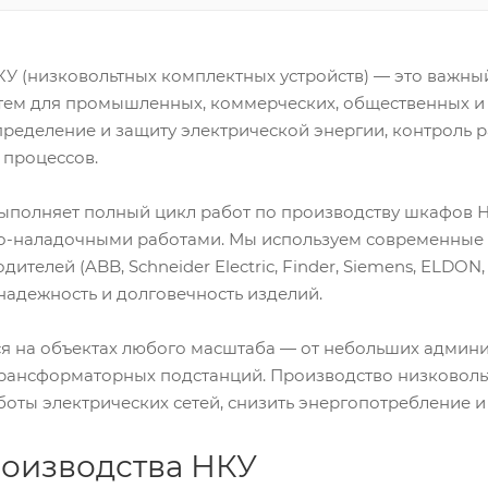
У (низковольтных комплектных устройств) — это важны
ем для промышленных, коммерческих, общественных и 
пределение и защиту электрической энергии, контроль
 процессов.
полняет полный цикл работ по производству шкафов НК
ко-наладочными работами. Мы используем современные
ителей (ABB, Schneider Electric, Finder, Siemens, ELDON,
 надежность и долговечность изделий.
я на объектах любого масштаба — от небольших админ
рансформаторных подстанций. Производство низковольт
боты электрических сетей, снизить энергопотребление и
роизводства НКУ