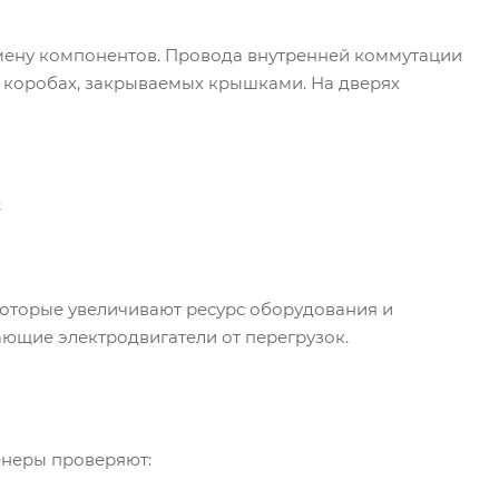
замену компонентов. Провода внутренней коммутации
 коробах, закрываемых крышками. На дверях
;
которые увеличивают ресурс оборудования и
ающие электродвигатели от перегрузок.
неры проверяют: