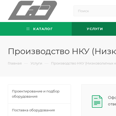
КАТАЛОГ
УСЛУГИ
Производство НКУ (Низк
—
—
Главная
Услуги
Производство НКУ (Низковольтных к
Проектирование и подбор
оборудования
Офо
отв
Поставка оборудования