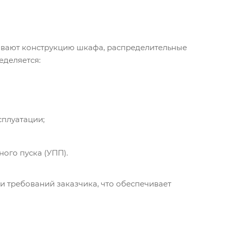
ывают конструкцию шкафа, распределительные
еделяется:
сплуатации;
ого пуска (УПП).
и требований заказчика, что обеспечивает