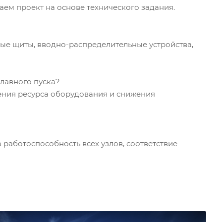
аем проект на основе технического задания.
ые щиты, вводно-распределительные устройства,
плавного пуска?
чения ресурса оборудования и снижения
 работоспособность всех узлов, соответствие