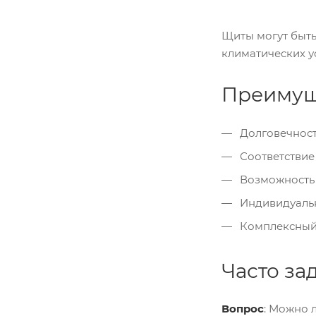
Щиты могут быть
климатических у
Преимущ
Долговечност
Соответствие
Возможность 
Индивидуальн
Комплексный к
Часто за
Вопрос
: Можно 