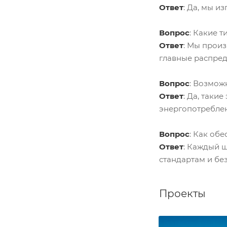
Ответ
: Да, мы и
Вопрос
: Какие 
Ответ
: Мы прои
главные распред
Вопрос
: Возмож
Ответ
: Да, таки
энергопотребле
Вопрос
: Как об
Ответ
: Каждый ш
стандартам и бе
Проекты