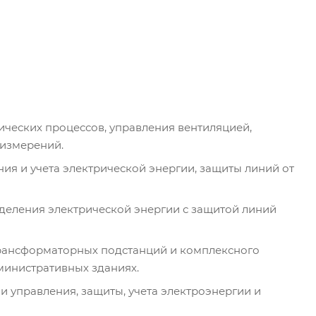
ических процессов, управления вентиляцией,
 измерений.
ия и учета электрической энергии, защиты линий от
деления электрической энергии с защитой линий
рансформаторных подстанций и комплексного
министративных зданиях.
 управления, защиты, учета электроэнергии и