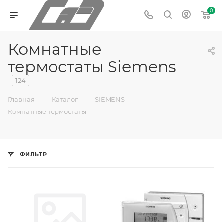
0
Комнатные
термостаты Siemens
124
—
—
—
Главная
Каталог
SIEMENS
Комнатные термостаты
ФИЛЬТР