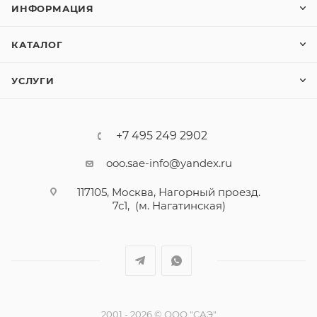
ИНФОРМАЦИЯ
КАТАЛОГ
УСЛУГИ
+7 495 249 2902
ooo.sae-info@yandex.ru
117105, Москва, Нагорный проезд.
7с1, (м. Нагатинская)
2001 - 2026 © ООО "САЭ"