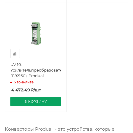
UV 10:
Усилительпреобразователь
(1182160), Produal
Уточняйте
4 472.49
₽
/шт
В КОРЗИНУ
Конверторы Produal - это устройства, которые