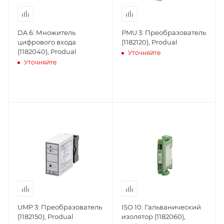
DA 6: Множитель
PMU 3: Преобразователь
цифрового входа
(1182120), Produal
(1182040), Produal
Уточняйте
Уточняйте
UMP 3: Преобразователь
ISO 10: Гальванический
(1182150), Produal
изолятор (1182060),