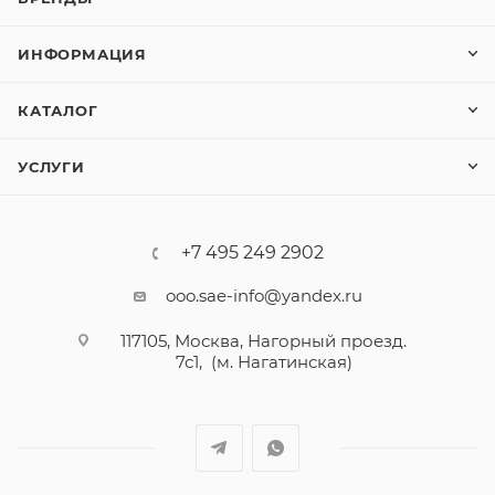
ИНФОРМАЦИЯ
КАТАЛОГ
УСЛУГИ
+7 495 249 2902
ooo.sae-info@yandex.ru
117105, Москва, Нагорный проезд.
7с1, (м. Нагатинская)