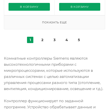
универсальных вх/
Siemens
вых
В КОРЗИНУ
В КОРЗИНУ
2
ПОКАЗАТЬ ЕЩЕ
1
2
3
4
5
Комнатные контроллеры Siemens являются
высокотехнологичными приборами с
микропроцессорами, которые используются в
различных системах с целью автоматизации
управления процессами разного типа (отопление,
вентиляция, кондиционирование, освещение и т.д.).
Контроллер функционирует по заданной
программе. Устройство обрабатывает данные и