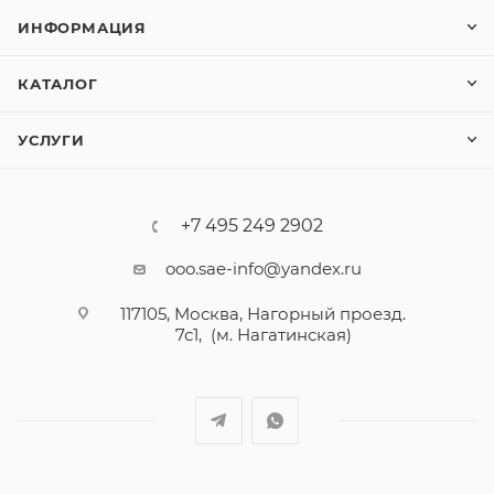
ИНФОРМАЦИЯ
КАТАЛОГ
УСЛУГИ
+7 495 249 2902
ooo.sae-info@yandex.ru
117105, Москва, Нагорный проезд.
7с1, (м. Нагатинская)