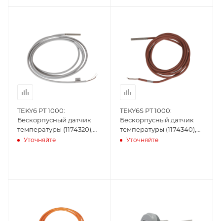
TEKY6 PT 1000:
TEKY6S PT 1000:
Бескорпусный датчик
Бескорпусный датчик
температуры (1174320),
температуры (1174340),
Produal
Produal
Уточняйте
Уточняйте