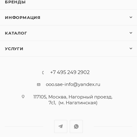
БРЕНДЫ
ИНФОРМАЦИЯ
КАТАЛОГ
УСЛУГИ
+7 495 249 2902
ooo.sae-info@yandex.ru
117105, Москва, Нагорный проезд.
7с1, (м. Нагатинская)