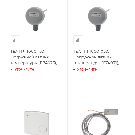
TEAT PT 1000-150:
TEAT PT 1000-050:
Погружной датчик
Погружной датчик
температуры (1174073),
температуры (1174071),
Produal
Produal
Уточняйте
Уточняйте