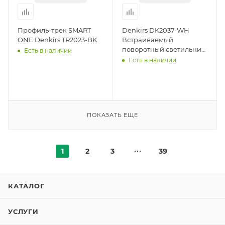
Профиль-трек SMART
Denkirs DK2037-WH
ONE Denkirs TR2023-BK
Встраиваемый
поворотный светильник,
Есть в наличии
белый, алюминий
Есть в наличии
ПОКАЗАТЬ ЕЩЕ
1
2
3
39
КАТАЛОГ
УСЛУГИ