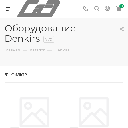
0
Оборудование
Denkirs
779
—
—
Главная
Каталог
Denkirs
ФИЛЬТР