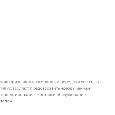
ения признаков возгорания и передачи сигнала на
огня позволяют предотвратить чрезвычайные
, проектирование, монтаж и обслуживание
телей.