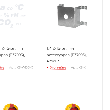
X: Комплект
KS-X: Комплект
ров (1137095),
аксессуаров (1137093),
Produal
йте
Арт.: KS-WDG-X
Уточняйте
Арт.: KS-X