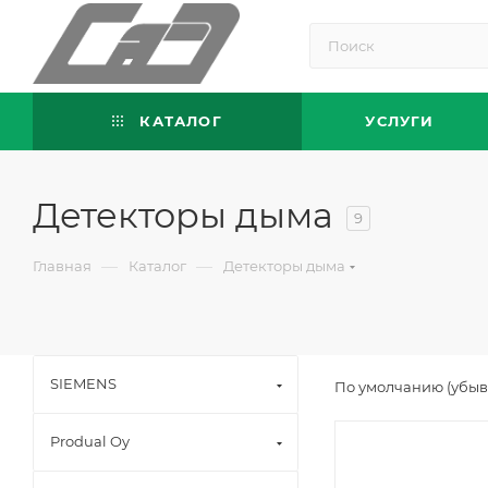
КАТАЛОГ
УСЛУГИ
Детекторы дыма
9
—
—
Главная
Каталог
Детекторы дыма
SIEMENS
По умолчанию (убы
Produal Oy