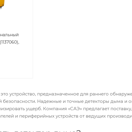
Канальный
1137060),
это устройство, предназначенное для раннего обнаруж
 безопасности. Надежные и точные детекторы дыма и 
изировать ущерб. Компания «САЭ» предлагает поставку
телей и периферийных устройств от ведущих производи