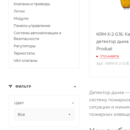
Клапаны и приводы
Лотки
Модули
Панели управления
Системы автоматизации и
KRM-X-2-0,16: 
безопасности
детектор дыма (
Регуляторы
Produal
Термостаты
Уточняйте
VAV клапаны
Арт.: KRM-X-2-0,16
ФИЛЬТР
Детектор дыма — 
систему пожарной
Цвет
ситуации и миним
пожарных извеща
Все