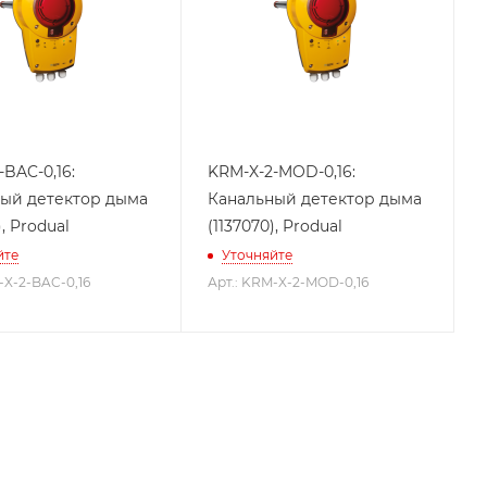
-BAC-0,16:
KRM-X-2-MOD-0,16:
ый детектор дыма
Канальный детектор дыма
), Produal
(1137070), Produal
йте
Уточняйте
-X-2-BAC-0,16
Арт.: KRM-X-2-MOD-0,16