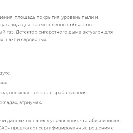
ения, площадь покрытия, уровень пыли и
щатели, а для промышленных объектов —
й газ. Детектор сигаретного дыма актуален для
х шахт и серверных.
духе.
вня.
за, повышая точность срабатывания.
кладах, атриумах.
и данных на панель управления, что обеспечивает
САЭ» предлагает сертифицированные решения с