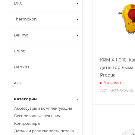
DKC
Thermokon
Belimo
Chint
KRM-X-1-0,16: К
Denkirs
детектор дыма , 
Produal
Уточняйте
ABB
Арт.: KRM-X-1-0,16
Категории
Аксессуары и комплектующие
Беспроводные решения
Контроллеры
Датчик и реле скорости потока