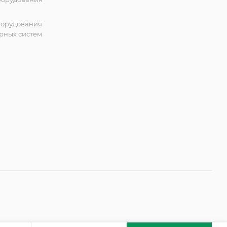
борудования
рных систем