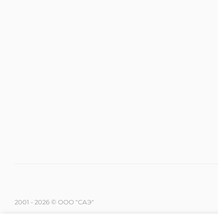
2001 - 2026 © ООО "САЭ"