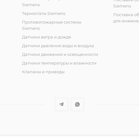
Siemens
Siemens
Термостаты Siemens
Поставка о
для инжене
Противопожарные системы
Siemens
Датчики ветра и дождя
Датчики давления воды и воздуха
Датчики движения и освещенности
Датчики температуры и влажности
Клапаны и приводы