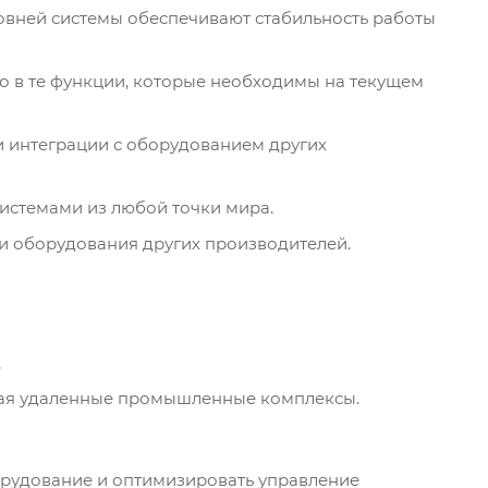
овней системы обеспечивают стабильность работы
ко в те функции, которые необходимы на текущем
 интеграции с оборудованием других
истемами из любой точки мира.
и оборудования других производителей.
?
ючая удаленные промышленные комплексы.
борудование и оптимизировать управление