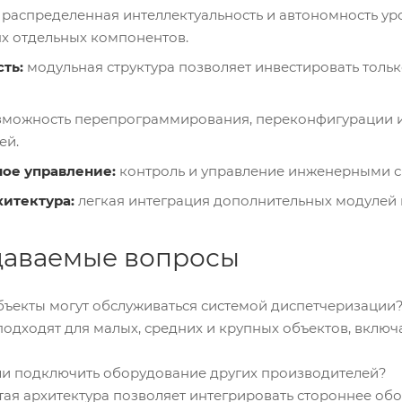
распределенная интеллектуальность и автономность ур
ях отдельных компонентов.
ть:
модульная структура позволяет инвестировать толь
можность перепрограммирования, переконфигурации и
ей.
ое управление:
контроль и управление инженерными с
хитектура:
легкая интеграция дополнительных модулей 
даваемые вопросы
объекты могут обслуживаться системой диспетчеризации
 подходят для малых, средних и крупных объектов, вкл
ли подключить оборудование других производителей?
ытая архитектура позволяет интегрировать стороннее о