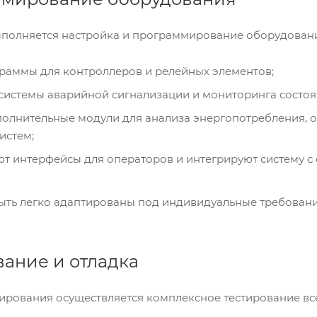
ыполняется настройка и программирование оборудован
раммы для контроллеров и релейных элементов;
системы аварийной сигнализации и мониторинга состоя
олнительные модули для анализа энергопотребления, 
истем;
т интерфейсы для операторов и интегрируют систему 
ыть легко адаптированы под индивидуальные требован
вание и отладка
рования осуществляется комплексное тестирование вс