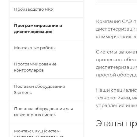
Производство НКУ
Компания САЭ п
Программирование и
диспетчеризаци
диспетчеризация
коммерческих ко
Монтажные работы
Системы автомат
процессов, обес
Программирование
диспетчеризация
контроллеров
простой оборудо
Поставки оборудования
Наши специалис
Siemens
технологиями, вк
управления инж
Поставка оборудования для
инженерных систем
Этапы п
Монтаж СКУД (систем