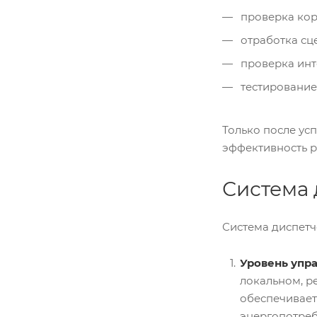
проверка кор
отработка сц
проверка инт
тестирование
Только после ус
эффективность р
Система
Система диспетч
Уровень упр
локальном, р
обеспечивает
энергопотреб