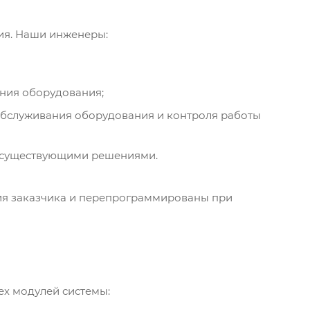
ия. Наши инженеры:
ния оборудования;
обслуживания оборудования и контроля работы
с существующими решениями.
ия заказчика и перепрограммированы при
ех модулей системы: