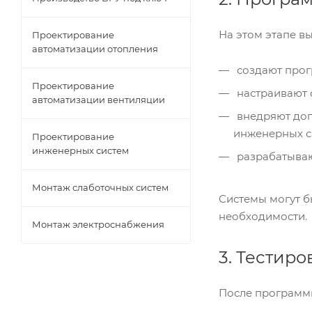
На этом этапе в
Проектирование
автоматизации отопления
создают прог
Проектирование
настраивают 
автоматизации вентиляции
внедряют доп
инженерных с
Проектирование
инженерных систем
разрабатываю
Монтаж слаботочных систем
Системы могут б
необходимости.
Монтаж электроснабжения
3. Тестиро
После программи