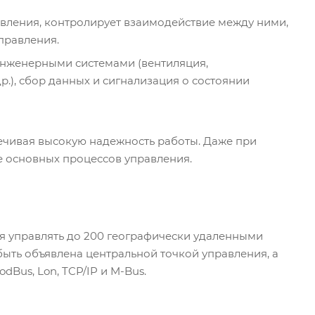
вления, контролирует взаимодействие между ними,
правления.
нженерными системами (вентиляция,
р.), сбор данных и сигнализация о состоянии
ечивая высокую надежность работы. Даже при
 основных процессов управления.
яя управлять до 200 географически удаленными
ыть объявлена центральной точкой управления, а
Bus, Lon, TCP/IP и M-Bus.