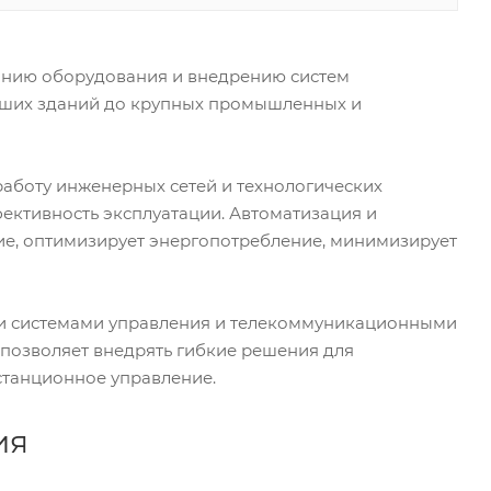
анию оборудования и внедрению систем
ьших зданий до крупных промышленных и
аботу инженерных сетей и технологических
ективность эксплуатации. Автоматизация и
ие, оптимизирует энергопотребление, минимизирует
и системами управления и телекоммуникационными
то позволяет внедрять гибкие решения для
станционное управление.
ия