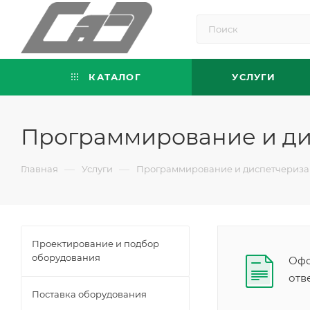
КАТАЛОГ
УСЛУГИ
Программирование и д
—
—
Главная
Услуги
Программирование и диспетчериз
Проектирование и подбор
оборудования
Офо
отв
Поставка оборудования