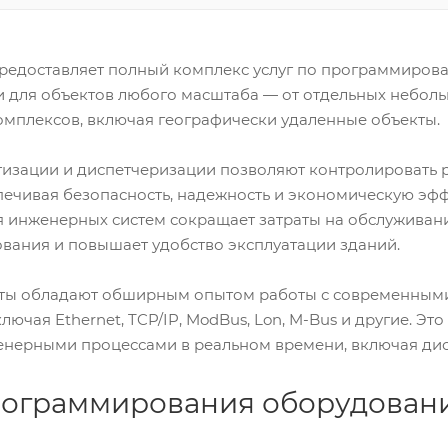
редоставляет полный комплекс услуг по программиров
и для объектов любого масштаба — от отдельных небол
мплексов, включая географически удаленные объекты.
изации и диспетчеризации позволяют контролировать р
печивая безопасность, надежность и экономическую эфф
 инженерных систем сокращает затраты на обслуживан
вания и повышает удобство эксплуатации зданий.
ты обладают обширным опытом работы с современным
лючая Ethernet, TCP/IP, ModBus, Lon, M-Bus и другие. Э
енерными процессами в реальном времени, включая ди
рограммирования оборудован