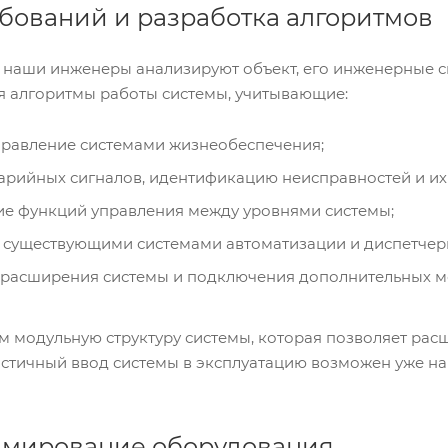
ребований и разработка алгоритмов
 наши инженеры анализируют объект, его инженерные с
 алгоритмы работы системы, учитывающие:
правление системами жизнеобеспечения;
арийных сигналов, идентификацию неисправностей и их
е функций управления между уровнями системы;
 существующими системами автоматизации и диспетчер
расширения системы и подключения дополнительных м
 модульную структуру системы, которая позволяет рас
астичный ввод системы в эксплуатацию возможен уже на
ммирование оборудования