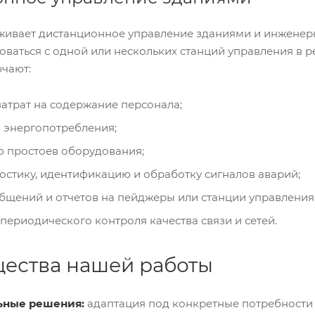
живает дистанционное управление зданиями и инженер
оваться с одной или нескольких станций управления в
чают:
атрат на содержание персонала;
энергопотребления;
простоев оборудования;
остику, идентификацию и обработку сигналов аварий;
бщений и отчетов на пейджеры или станции управления
ериодического контроля качества связи и сетей.
ества нашей работы
ьные решения:
адаптация под конкретные потребности 