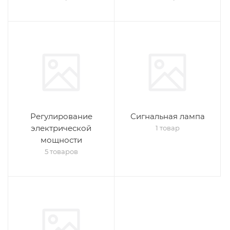
Регулирование
Сигнальная лампа
электрической
1 товар
мощности
5 товаров