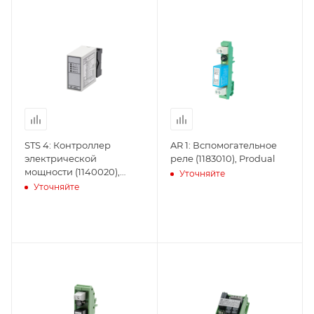
STS 4: Контроллер
AR 1: Вспомогательное
электрической
реле (1183010), Produal
мощности (1140020),
Уточняйте
Produal
Уточняйте