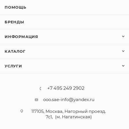
ПОМОЩЬ
БРЕНДЫ
ИНФОРМАЦИЯ
КАТАЛОГ
УСЛУГИ
+7 495 249 2902
ooo.sae-info@yandex.ru
117105, Москва, Нагорный проезд.
7с1, (м. Нагатинская)