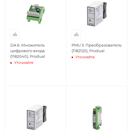
DA 6: Множитель
PMU 3: Преобразователь
цифрового входа
(1182120), Produal
(1182040), Produal
Уточняйте
Уточняйте