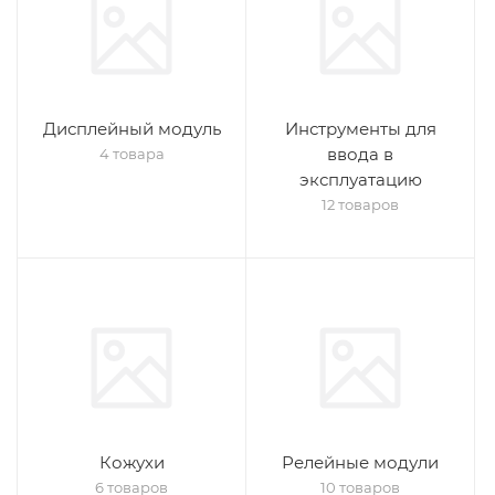
Дисплейный модуль
Инструменты для
ввода в
4 товара
эксплуатацию
12 товаров
Кожухи
Релейные модули
6 товаров
10 товаров