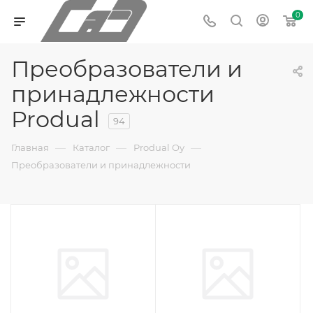
0
Преобразователи и
принадлежности
Produal
94
—
—
—
Главная
Каталог
Produal Oy
Преобразователи и принадлежности