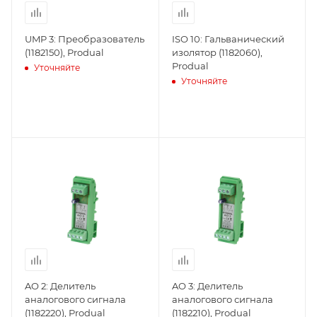
UMP 3: Преобразователь
ISO 10: Гальванический
(1182150), Produal
изолятор (1182060),
Produal
Уточняйте
Уточняйте
AO 2: Делитель
AO 3: Делитель
аналогового сигнала
аналогового сигнала
(1182220), Produal
(1182210), Produal