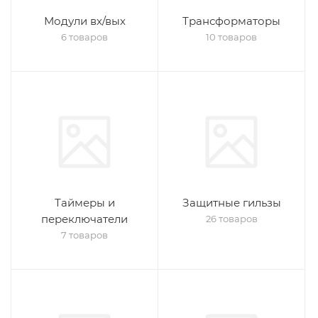
Модули вх/вых
Трансформаторы
6 товаров
10 товаров
Таймеры и
Защитные гильзы
переключатели
26 товаров
7 товаров