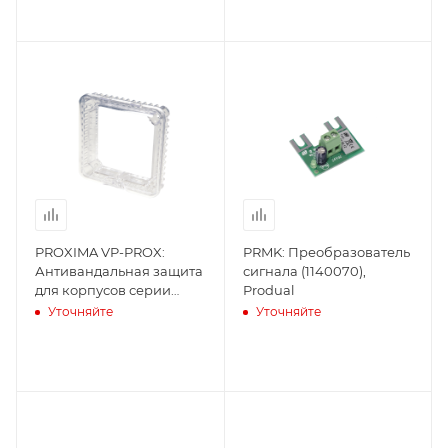
PROXIMA VP-PROX:
PRMK: Преобразователь
Антивандальная защита
сигнала (1140070),
для корпусов серии
Produal
(9000460), Produal
Уточняйте
Уточняйте