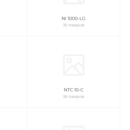
NI 1000-LG
30 товаров
NTC 10-C
26 товаров