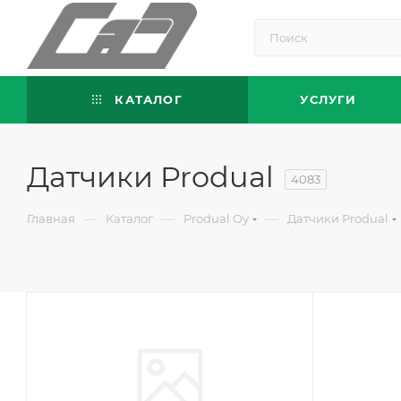
КАТАЛОГ
УСЛУГИ
Датчики Produal
4083
—
—
—
Главная
Каталог
Produal Oy
Датчики Produal