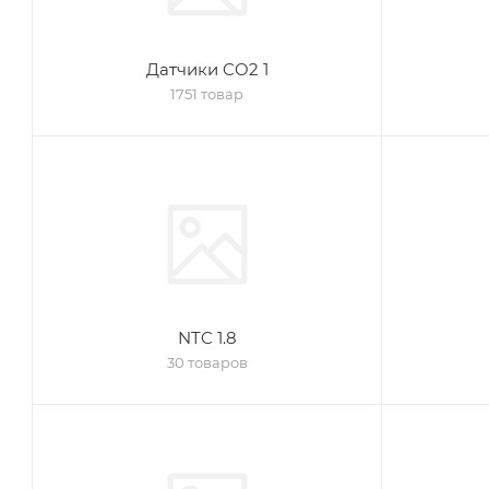
Датчики CO2 1
1751 товар
NTC 1.8
30 товаров