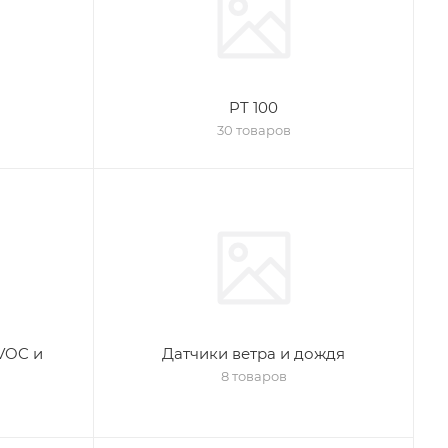
PT 100
30 товаров
VOC и
Датчики ветра и дождя
8 товаров