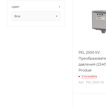
Цвет
Все
PEL 2500-SV:
Преобразовате
давления (22401
Produal
Уточняйте
Арт.: PEL 2500-SV