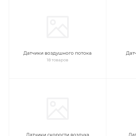
Датчики воздушного потока
Дат
18 товаров
Датчики скорости воздуха
Да