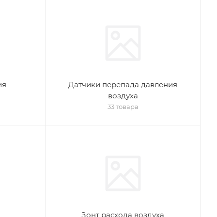
ия
Датчики перепада давления
воздуха
33 товара
Зонт расхода воздуха