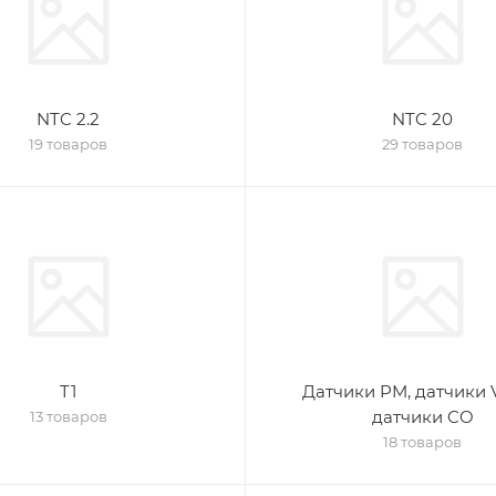
NTC 2.2
NTC 20
19 товаров
29 товаров
T1
Датчики PM, датчики 
датчики CO
13 товаров
18 товаров