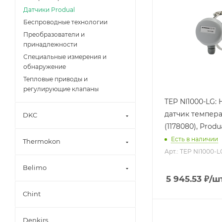
Датчики Produal
Беспроводные технологии
Преобразователи и
принадлежности
Специальные измерения и
обнаружение
Тепловые приводы и
регулирующие клапаны
TEP NI1000-LG:
датчик темпер
DKC
(1178080), Produ
Есть в наличии
Thermokon
Арт.: TEP NI1000-L
Belimo
5 945.53
₽
/ш
Chint
Denkirs