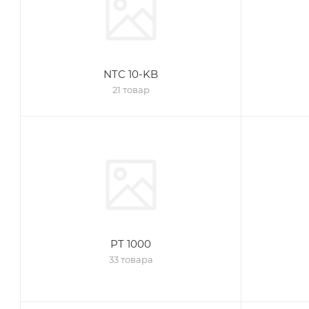
NTC 10-KB
21 товар
PT 1000
33 товара