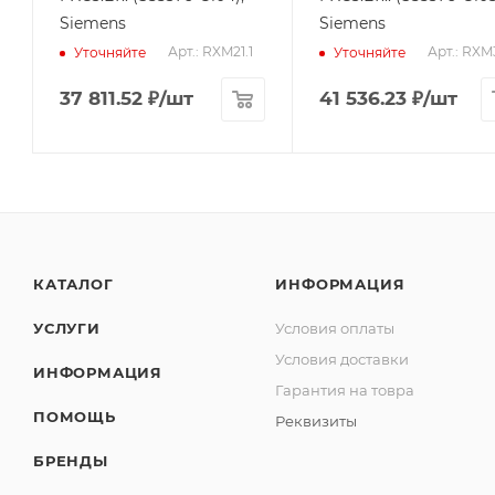
Siemens
Siemens
Арт.: RXM21.1
Арт.: RXM
Уточняйте
Уточняйте
37 811.52
₽
/шт
41 536.23
₽
/шт
КАТАЛОГ
ИНФОРМАЦИЯ
УСЛУГИ
Условия оплаты
Условия доставки
ИНФОРМАЦИЯ
Гарантия на товра
ПОМОЩЬ
Реквизиты
БРЕНДЫ