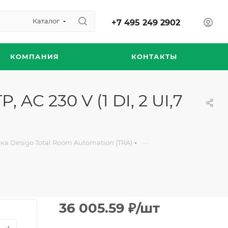
Каталог
+7 495 249 2902
КОМПАНИЯ
КОНТАКТЫ
AC 230 V (1 DI, 2 UI,7
—
а Desigo Total Room Automation (TRA)
36 005.59
₽
/шт