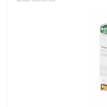
Артикул:
DXR2.M10-101A