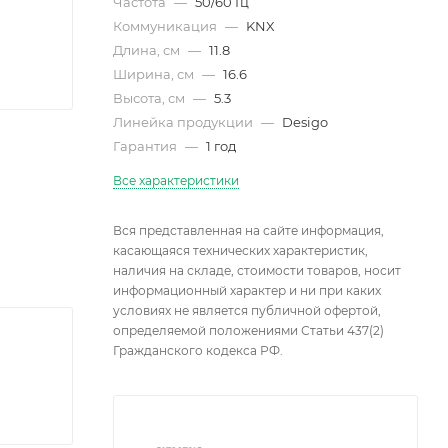
Частота
—
50/60 Гц
Коммуникация
—
KNX
Длина, см
—
11.8
Ширина, см
—
16.6
Высота, см
—
5.3
Линейка продукции
—
Desigo
Гарантия
—
1 год
Все характеристики
Вся представленная на сайте информация,
касающаяся технических характеристик,
наличия на складе, стоимости товаров, носит
информационный характер и ни при каких
условиях не является публичной офертой,
определяемой положениями Статьи 437(2)
Гражданского кодекса РФ.