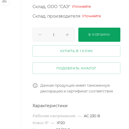
Склад, ООО "САЭ"
Уточняйте
Склад, производителя
Уточняйте
В КОРЗИНУ
КУПИТЬ В 1 КЛИК
ПОДОБРАТЬ АНАЛОГ
Данная продукция имеет таможенную
декларацию и сертификат соответствия.
Характеристики
Рабочее напряжение
—
AC 230 В
Класс IP
—
IP20