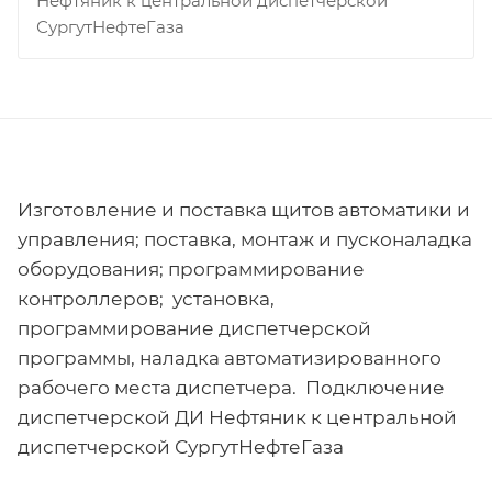
Нефтяник к центральной диспетчерской
СургутНефтеГаза
Изготовление и поставка щитов автоматики и
управления; поставка, монтаж и пусконаладка
оборудования; программирование
контроллеров; установка,
программирование диспетчерской
программы, наладка автоматизированного
рабочего места диспетчера. Подключение
диспетчерской ДИ Нефтяник к центральной
диспетчерской СургутНефтеГаза