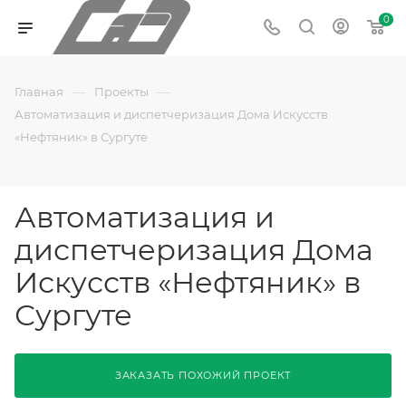
0
—
—
Главная
Проекты
Автоматизация и диспетчеризация Дома Искусств
«Нефтяник» в Сургуте
Автоматизация и
диспетчеризация Дома
Искусств «Нефтяник» в
Сургуте
ЗАКАЗАТЬ ПОХОЖИЙ ПРОЕКТ