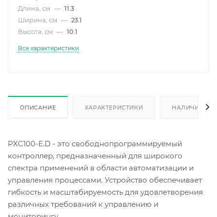
Длина, см
—
11.3
Ширина, см
—
23.1
Высота, см
—
10.1
Все характеристики
ОПИСАНИЕ
ХАРАКТЕРИСТИКИ
НАЛИЧИЕ
PXC100-E.D - это свободнопрограммируемый
контроллер, предназначенный для широкого
спектра применений в области автоматизации и
управления процессами. Устройство обеспечивает
гибкость и масштабируемость для удовлетворения
различных требований к управлению и
мониторингу.