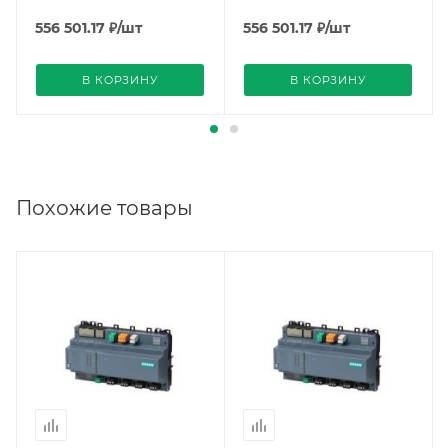
556 501.17
₽
/шт
556 501.17
₽
/шт
В КОРЗИНУ
В КОРЗИНУ
Похожие товары