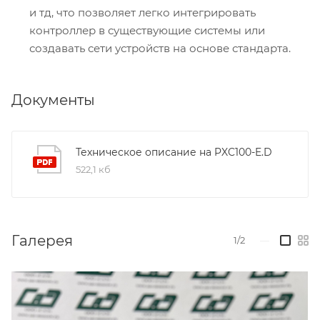
и тд, что позволяет легко интегрировать
контроллер в существующие системы или
создавать сети устройств на основе стандарта.
Документы
Техническое описание на PXC100-E.D
522,1 кб
Галерея
1/2
—