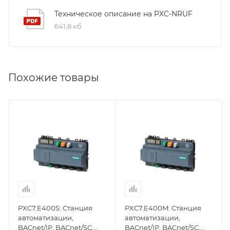
Техническое описание на PXC-NRUF
641,8 кб
Похожие товары
PXC7.E400S: Станция
PXC7.E400M: Станция
автоматизации,
автоматизации,
BACnet/IP, BACnet/SC,
BACnet/IP, BACnet/SC,