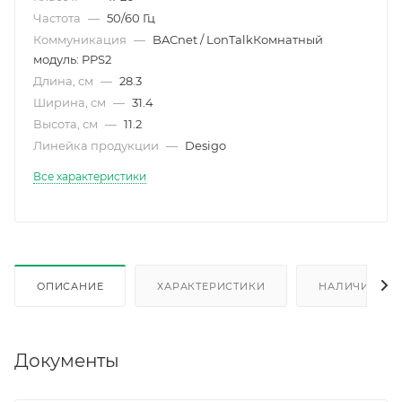
Частота
—
50/60 Гц
Коммуникация
—
BACnet / LonTalkКомнатный
модуль: PPS2
Длина, см
—
28.3
Ширина, см
—
31.4
Высота, см
—
11.2
Линейка продукции
—
Desigo
Все характеристики
ОПИСАНИЕ
ХАРАКТЕРИСТИКИ
НАЛИЧИЕ
Документы