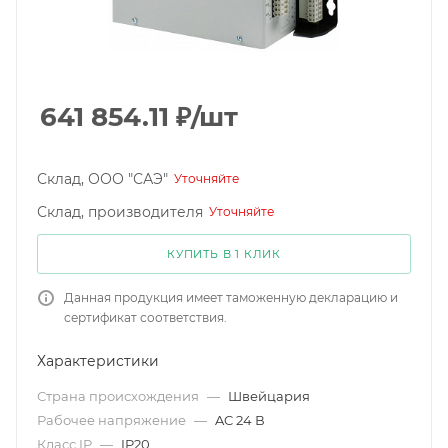
641 854.11
₽
/шт
Склад, ООО "САЭ"
Уточняйте
Склад, производителя
Уточняйте
КУПИТЬ В 1 КЛИК
Данная продукция имеет таможенную декларацию и
сертификат соответствия.
Характеристики
Страна происхождения
—
Швейцария
Рабочее напряжение
—
AC 24 В
Класс IP
—
IP20