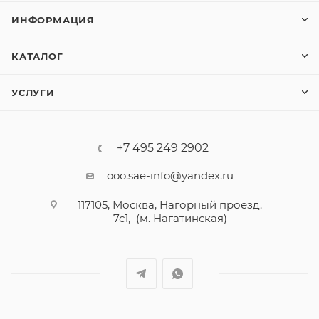
ИНФОРМАЦИЯ
КАТАЛОГ
УСЛУГИ
+7 495 249 2902
ooo.sae-info@yandex.ru
117105, Москва, Нагорный проезд.
7с1, (м. Нагатинская)