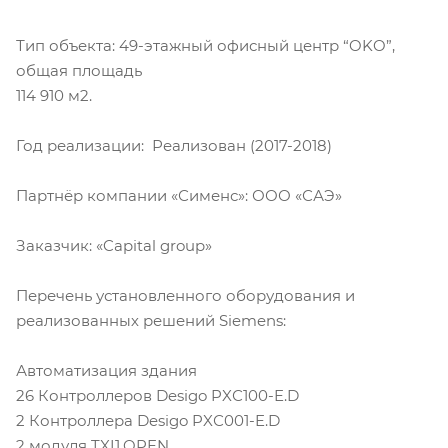
Тип объекта: 49-этажный офисный центр “OKO”,
общая площадь
114 910 м2.
Год реализации: Реализован (2017-2018)
Партнёр компании «Сименс»: ООО «САЭ»
Заказчик: «Capital group»
Перечень установленного оборудования и
реализованных решений Siemens:
Автоматизация здания
26 Контроллеров Desigo PXС100-E.D
2 Контроллера Desigo PXС001-E.D
2 модуля TXI1.OPEN