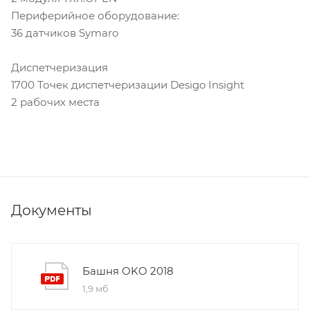
Периферийное оборудование:
36 датчиков Symaro
Диспетчеризация
1700 Точек диспетчеризации Desigo Insight
2 рабочих места
Документы
Башня OKO 2018
1,9 мб