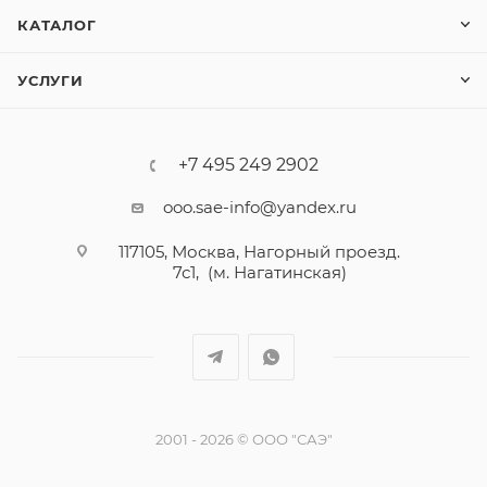
КАТАЛОГ
УСЛУГИ
+7 495 249 2902
ooo.sae-info@yandex.ru
117105, Москва, Нагорный проезд.
7с1, (м. Нагатинская)
2001 - 2026 © ООО "САЭ"