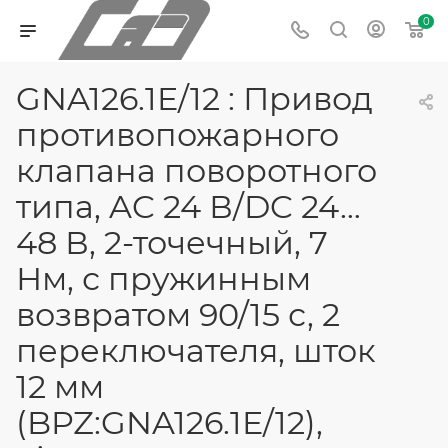
0
GNA126.1E/12 : Привод
противопожарного
клапана поворотного
типа, AC 24 В/DC 24…
48 В, 2-точечный, 7
Нм, с пружинным
возвратом 90/15 с, 2
переключателя, шток
12 мм
(BPZ:GNA126.1E/12),