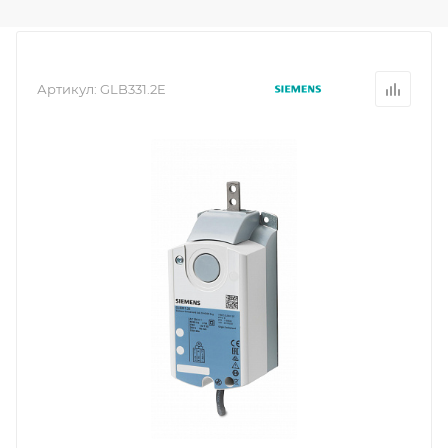
Артикул:
GLB331.2E