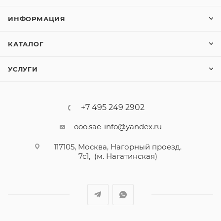
ИНФОРМАЦИЯ
КАТАЛОГ
УСЛУГИ
+7 495 249 2902
ooo.sae-info@yandex.ru
117105, Москва, Нагорный проезд.
7с1, (м. Нагатинская)