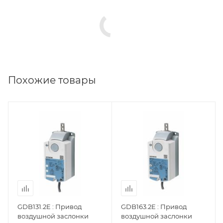
Похожие товары
GDB131.2E : Привод
GDB163.2E : Привод
воздушной заслонки
воздушной заслонки