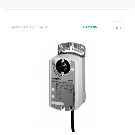
Артикул:
GLB341.1E