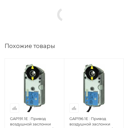
Похожие товары
GAP191.1E : Привод
GAP196.1E : Привод
воздушной заслонки
воздушной заслонки