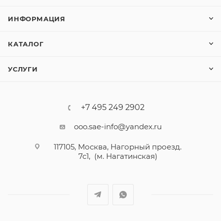
ИНФОРМАЦИЯ
КАТАЛОГ
УСЛУГИ
+7 495 249 2902
ooo.sae-info@yandex.ru
117105, Москва, Нагорный проезд.
7с1, (м. Нагатинская)