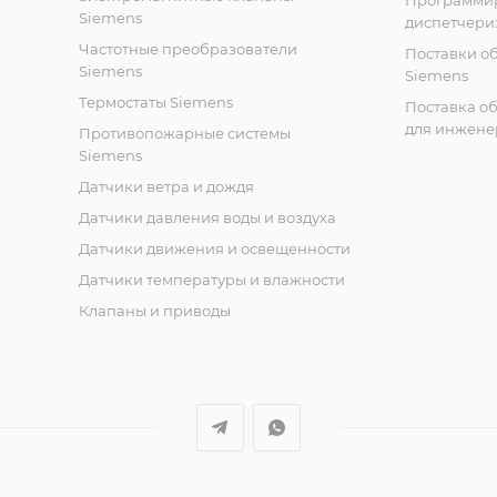
Программи
Siemens
диспетчери
Частотные преобразователи
Поставки о
Siemens
Siemens
Термостаты Siemens
Поставка о
для инжене
Противопожарные системы
Siemens
Датчики ветра и дождя
Датчики давления воды и воздуха
Датчики движения и освещенности
Датчики температуры и влажности
Клапаны и приводы