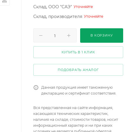
Склад, ООО "САЭ"
Уточняйте
Склад, производителя
Уточняйте
В КОРЗИНУ
КУПИТЬ В 1 КЛИК
ПОДОБРАТЬ АНАЛОГ
Данная продукция имеет таможенную
декларацию и сертификат соответствия.
Вся представленная на сайте информация,
касающаяся технических характеристик,
наличия на складе, стоимости товаров, носит
информационный характер и ни при каких
условиях не является публичной офертой,