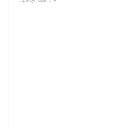
Артикул:
GLB141.1H