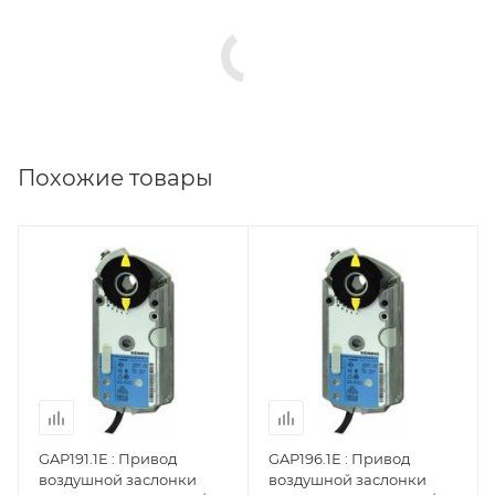
Похожие товары
GAP191.1E : Привод
GAP196.1E : Привод
воздушной заслонки
воздушной заслонки