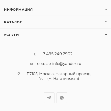
ИНФОРМАЦИЯ
КАТАЛОГ
УСЛУГИ
+7 495 249 2902
ooo.sae-info@yandex.ru
117105, Москва, Нагорный проезд.
7с1, (м. Нагатинская)