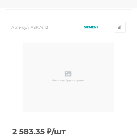
Артикул:
ASK74.12
2 583.35
₽
/шт