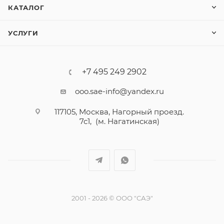
КАТАЛОГ
УСЛУГИ
+7 495 249 2902
ooo.sae-info@yandex.ru
117105, Москва, Нагорный проезд.
7с1, (м. Нагатинская)
2001 - 2026 © ООО "САЭ"