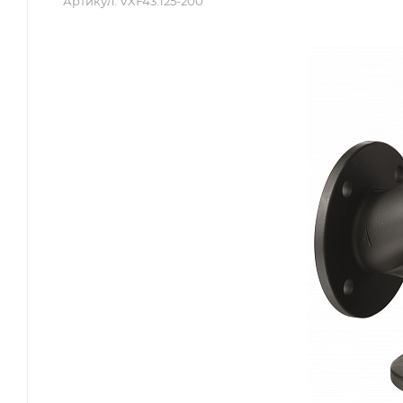
Артикул:
VXF43.125-200