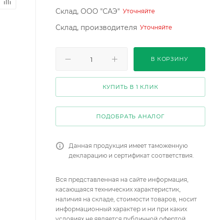
Склад, ООО "САЭ"
Уточняйте
Склад, производителя
Уточняйте
В КОРЗИНУ
КУПИТЬ В 1 КЛИК
ПОДОБРАТЬ АНАЛОГ
Данная продукция имеет таможенную
декларацию и сертификат соответствия.
Вся представленная на сайте информация,
касающаяся технических характеристик,
наличия на складе, стоимости товаров, носит
информационный характер и ни при каких
условиях не является публичной офертой,