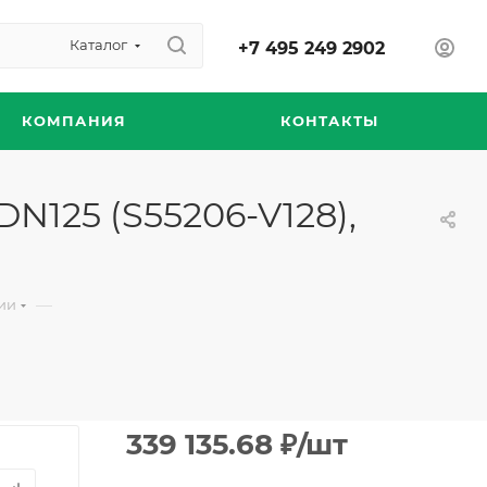
Каталог
+7 495 249 2902
КОМПАНИЯ
КОНТАКТЫ
DN125 (S55206-V128),
—
ии
339 135.68
₽
/шт