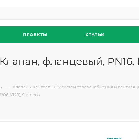
ПРОЕКТЫ
СТАТЬИ
 Клапан, фланцевый, PN16, 
—
Клапаны центральных систем теплоснабжения и вентиляц
5206-V128), Siemens