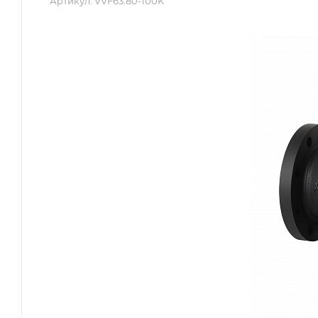
Артикул:
VVF63.80-100K