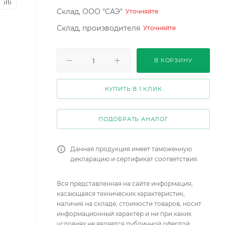
Склад, ООО "САЭ"
Уточняйте
Склад, производителя
Уточняйте
В КОРЗИНУ
КУПИТЬ В 1 КЛИК
ПОДОБРАТЬ АНАЛОГ
Данная продукция имеет таможенную
декларацию и сертификат соответствия.
Вся представленная на сайте информация,
касающаяся технических характеристик,
наличия на складе, стоимости товаров, носит
информационный характер и ни при каких
условиях не является публичной офертой,