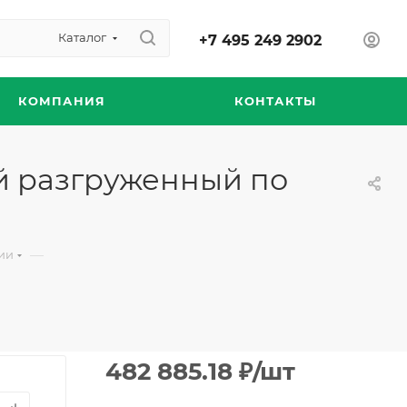
Каталог
+7 495 249 2902
КОМПАНИЯ
КОНТАКТЫ
ый разгруженный по
—
ии
482 885.18
₽
/шт