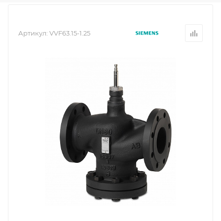
Артикул:
VVF63.15-1.25