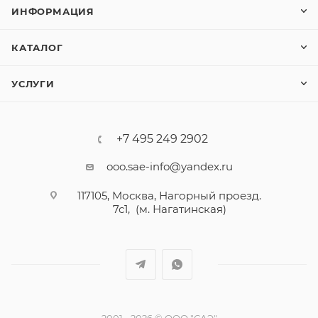
ИНФОРМАЦИЯ
КАТАЛОГ
УСЛУГИ
+7 495 249 2902
ooo.sae-info@yandex.ru
117105, Москва, Нагорный проезд.
7с1, (м. Нагатинская)