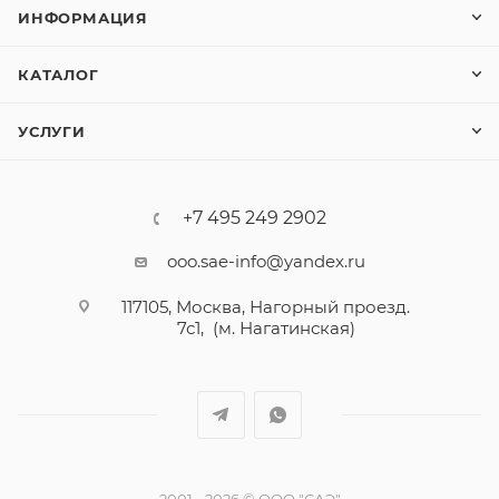
ИНФОРМАЦИЯ
КАТАЛОГ
УСЛУГИ
+7 495 249 2902
ooo.sae-info@yandex.ru
117105, Москва, Нагорный проезд.
7с1, (м. Нагатинская)