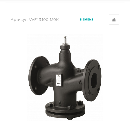
Артикул:
VVF43.100-150K