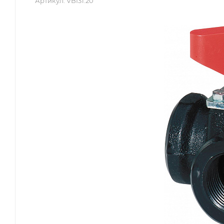
Артикул:
VBI31.20