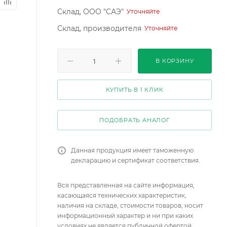
Склад, ООО "САЭ"
Уточняйте
Склад, производителя
Уточняйте
В КОРЗИНУ
КУПИТЬ В 1 КЛИК
ПОДОБРАТЬ АНАЛОГ
Данная продукция имеет таможенную
декларацию и сертификат соответствия.
Вся представленная на сайте информация,
касающаяся технических характеристик,
наличия на складе, стоимости товаров, носит
информационный характер и ни при каких
условиях не является публичной офертой,