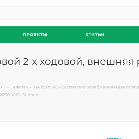
ПРОЕКТЫ
СТАТЬИ
вой 2-х ходовой, внешняя р
—
Клапаны центральных систем теплоснабжения и вентиляц
5230-V112), Siemens