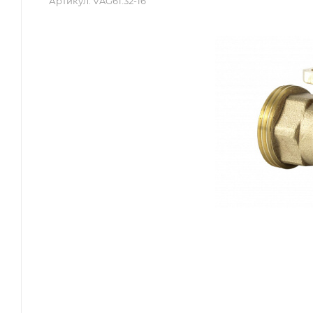
Артикул:
VAG61.32-16