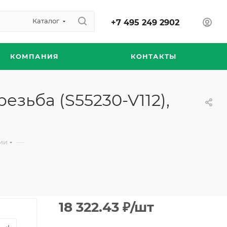
Каталог
+7 495 249 2902
КОМПАНИЯ
КОНТАКТЫ
езьба (S55230-V112),
—
ии
18 322.43
₽
/шт