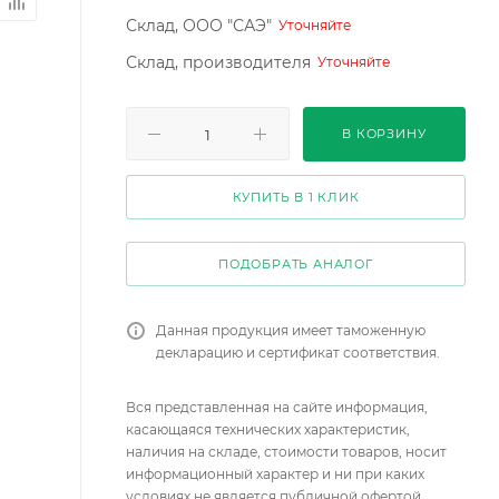
Склад, ООО "САЭ"
Уточняйте
Склад, производителя
Уточняйте
В КОРЗИНУ
КУПИТЬ В 1 КЛИК
ПОДОБРАТЬ АНАЛОГ
Данная продукция имеет таможенную
декларацию и сертификат соответствия.
Вся представленная на сайте информация,
касающаяся технических характеристик,
наличия на складе, стоимости товаров, носит
информационный характер и ни при каких
условиях не является публичной офертой,