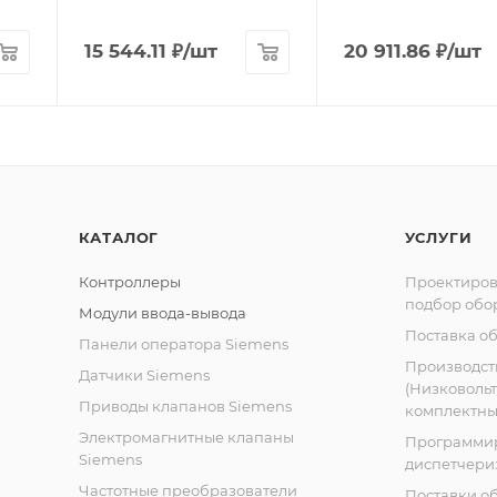
15 544.11
₽
/шт
20 911.86
₽
/шт
КАТАЛОГ
УСЛУГИ
Контроллеры
Проектиров
подбор обо
Модули ввода-вывода
Поставка о
Панели оператора Siemens
Производст
Датчики Siemens
(Низковоль
Приводы клапанов Siemens
комплектных
Электромагнитные клапаны
Программи
Siemens
диспетчери
Частотные преобразователи
Поставки о