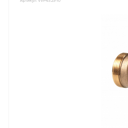
Артикул:
VVP45.25-10