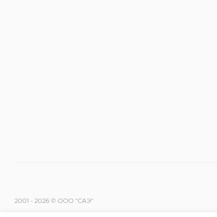
2001 - 2026 © ООО "САЭ"