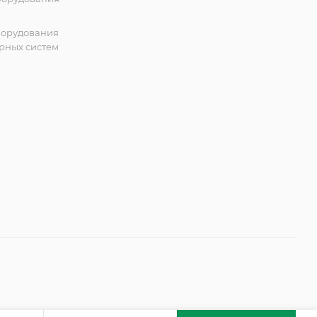
борудования
рных систем