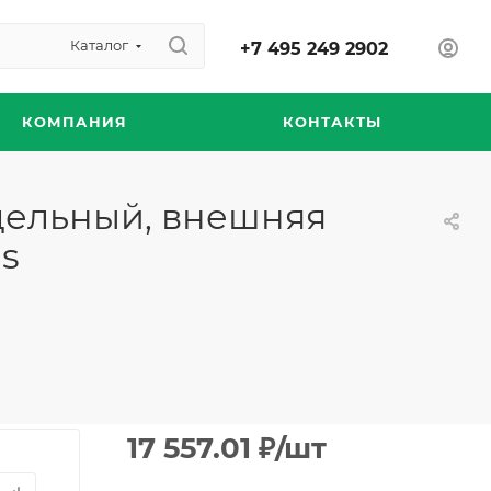
Каталог
+7 495 249 2902
КОМПАНИЯ
КОНТАКТЫ
едельный, внешняя
ns
17 557.01
₽
/шт