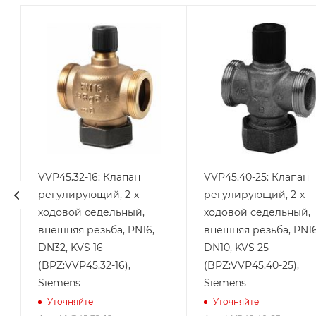
VVP45.32-16: Клапан
VVP45.40-25: Клапан
регулирующий, 2-х
регулирующий, 2-х
ходовой седельный,
ходовой седельный,
внешняя резьба, PN16,
внешняя резьба, PN16
DN32, KVS 16
DN10, KVS 25
(BPZ:VVP45.32-16),
(BPZ:VVP45.40-25),
Siemens
Siemens
Уточняйте
Уточняйте