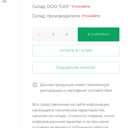
Склад, ООО "САЭ"
Уточняйте
Склад, производителя
Уточняйте
В КОРЗИНУ
КУПИТЬ В 1 КЛИК
ПОДОБРАТЬ АНАЛОГ
Данная продукция имеет таможенную
декларацию и сертификат соответствия.
Вся представленная на сайте информация,
касающаяся технических характеристик,
наличия на складе, стоимости товаров, носит
информационный характер и ни при каких
условиях не является публичной офертой,