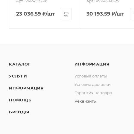
Арт.: VVP45.32-16
Арт.: VVP45.40-25
23 036.59
₽
/шт
30 193.59
₽
/шт
КАТАЛОГ
ИНФОРМАЦИЯ
УСЛУГИ
Условия оплаты
Условия доставки
ИНФОРМАЦИЯ
Гарантия на товра
ПОМОЩЬ
Реквизиты
БРЕНДЫ