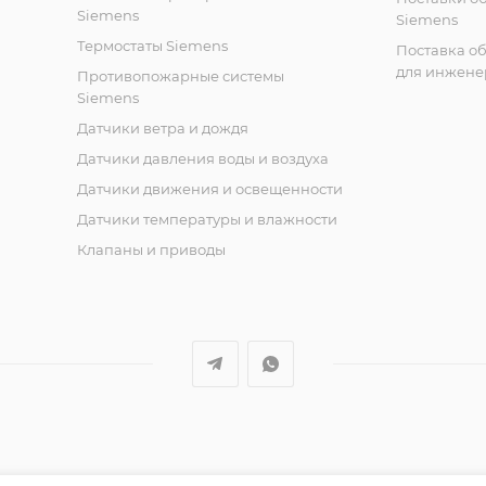
Siemens
Siemens
Термостаты Siemens
Поставка о
для инжене
Противопожарные системы
Siemens
Датчики ветра и дождя
Датчики давления воды и воздуха
Датчики движения и освещенности
Датчики температуры и влажности
Клапаны и приводы