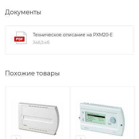
Документы
Техническое описание на PXM20-E
346,5 кб
Похожие товары
Линейка продукции
Линейка продукции
Desigo
Desigo