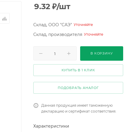
9.32
₽
/шт
Склад, ООО "САЭ"
Уточняйте
Склад, производителя
Уточняйте
В КОРЗИНУ
КУПИТЬ В 1 КЛИК
ПОДОБРАТЬ АНАЛОГ
Данная продукция имеет таможенную
декларацию и сертификат соответствия.
Характеристики