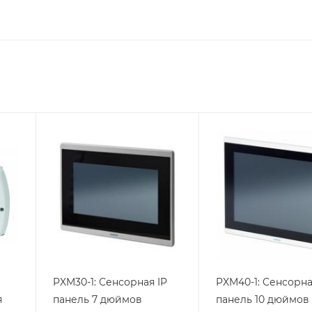
Линейка
Линейка
продукции
продукции
Desigo
Desigo
PXM30-1: Сенсорная IP
PXM40-1: Сенсорна
я
панель 7 дюймов
панель 10 дюймов