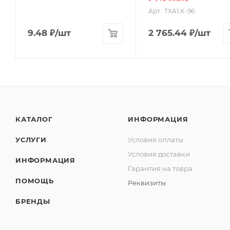
Арт.: TXA1.K-96
9.48
₽
/шт
2 765.44
₽
/шт
КАТАЛОГ
ИНФОРМАЦИЯ
УСЛУГИ
Условия оплаты
Условия доставки
ИНФОРМАЦИЯ
Гарантия на товра
ПОМОЩЬ
Реквизиты
БРЕНДЫ