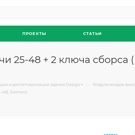
ПРОЕКТЫ
СТАТЬИ
и 25-48 + 2 ключа сборса (
—
ции и диспетчеризации здания Desigo
Модули входов-вых
-48), Siemens