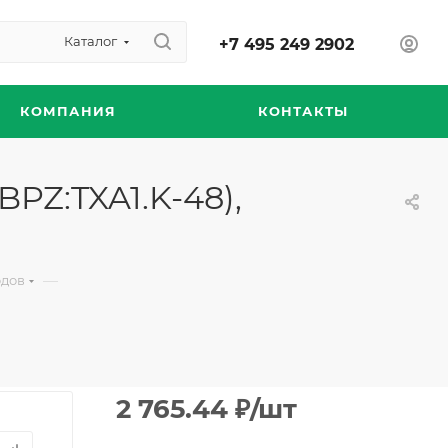
Каталог
+7 495 249 2902
КОМПАНИЯ
КОНТАКТЫ
BPZ:TXA1.K-48),
—
одов
2 765.44
₽
/шт