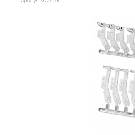
Артикул:
TXA1.K-48