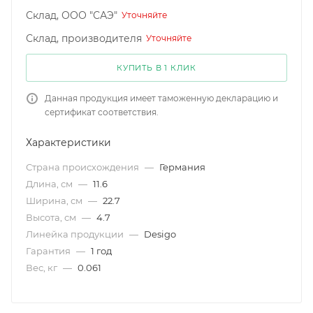
Склад, ООО "САЭ"
Уточняйте
Склад, производителя
Уточняйте
КУПИТЬ В 1 КЛИК
Данная продукция имеет таможенную декларацию и
сертификат соответствия.
Характеристики
Страна происхождения
—
Германия
Длина, см
—
11.6
Ширина, см
—
22.7
Высота, см
—
4.7
Линейка продукции
—
Desigo
Гарантия
—
1 год
Вес, кг
—
0.061