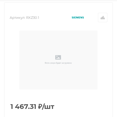
Артикул:
RXZ30.1
1 467.31
₽
/шт