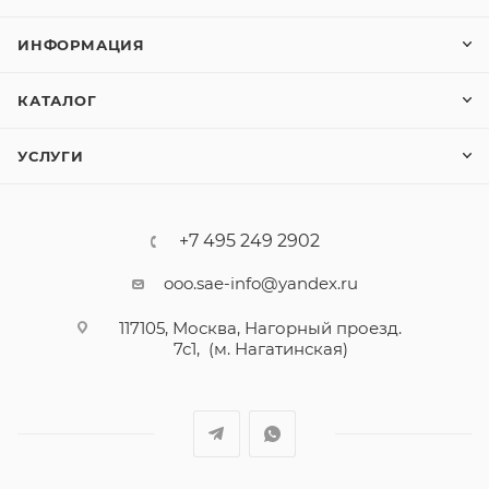
ИНФОРМАЦИЯ
КАТАЛОГ
УСЛУГИ
+7 495 249 2902
ooo.sae-info@yandex.ru
117105, Москва, Нагорный проезд.
7с1, (м. Нагатинская)