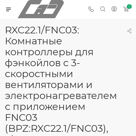
0
RXC22.1/FNC03:
Комнатные
контроллеры для
фэнкойлов с 3-
скоростными
вентиляторами и
электронагревателем
с приложением
FNC03
(BPZ:RXC22.1/FNC03),