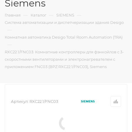
Siemens
—
—
—
Главная
Каталог
SIEMENS
Система автоматизации и диспетчеризации здания Desigo
—
Комнатная автоматика Desigo Total Room Automation (TRA)
—
RXC22.1/FNC03: Комнатные контроллеры для фэнкойлов с 3-
скоростными вентиляторами и электронагревателем с
приложением FNC03 (BPZ:RXC22.1/FNC03), Siemens
Артикул:
RXC22.1/FNC03