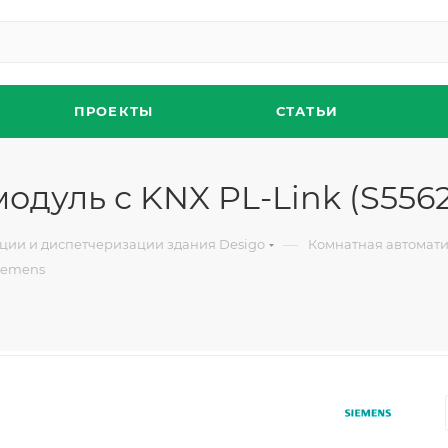
ПРОЕКТЫ
СТАТЬИ
дуль с KNX PL-Link (S5562
—
ции и диспетчеризации здания Desigo
Комнатная автоматик
Siemens