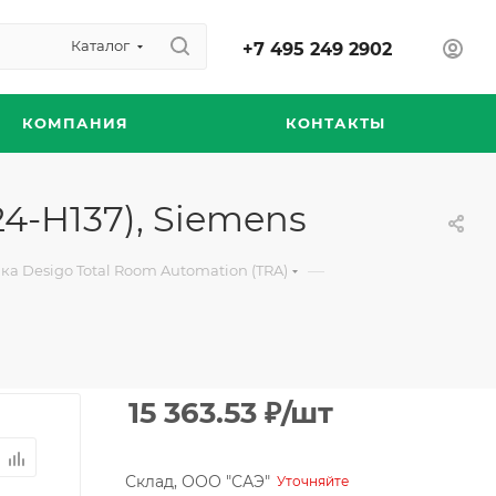
Каталог
+7 495 249 2902
КОМПАНИЯ
КОНТАКТЫ
4-H137), Siemens
—
а Desigo Total Room Automation (TRA)
15 363.53
₽
/шт
Склад, ООО "САЭ"
Уточняйте