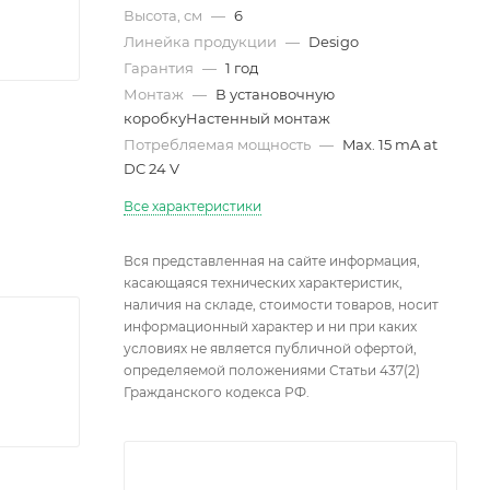
Высота, см
—
6
Линейка продукции
—
Desigo
Гарантия
—
1 год
Монтаж
—
В установочную
коробкуНастенный монтаж
Потребляемая мощность
—
Max. 15 mA at
DC 24 V
Все характеристики
Вся представленная на сайте информация,
касающаяся технических характеристик,
наличия на складе, стоимости товаров, носит
информационный характер и ни при каких
условиях не является публичной офертой,
определяемой положениями Статьи 437(2)
Гражданского кодекса РФ.