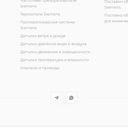
Частотные преобразователи
Поставки о
Siemens
Siemens
Термостаты Siemens
Поставка о
для инжене
Противопожарные системы
Siemens
Датчики ветра и дождя
Датчики давления воды и воздуха
Датчики движения и освещенности
Датчики температуры и влажности
Клапаны и приводы