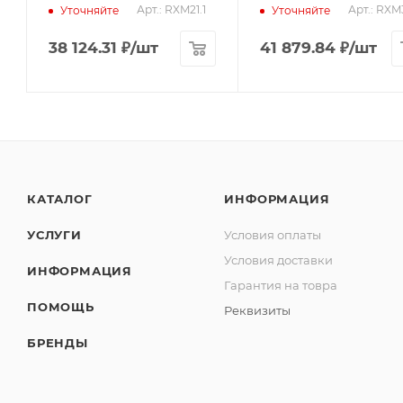
Арт.: RXM21.1
Арт.: RXM
Уточняйте
Уточняйте
38 124.31
₽
/шт
41 879.84
₽
/шт
КАТАЛОГ
ИНФОРМАЦИЯ
УСЛУГИ
Условия оплаты
Условия доставки
ИНФОРМАЦИЯ
Гарантия на товра
ПОМОЩЬ
Реквизиты
БРЕНДЫ