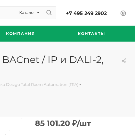
Каталог
+7 495 249 2902
КОМПАНИЯ
КОНТАКТЫ
ACnet / IP и DALI-2,
—
а Desigo Total Room Automation (TRA)
85 101.20
₽
/шт