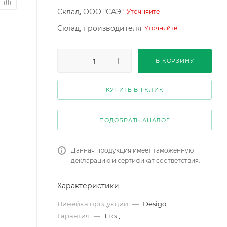
Склад, ООО "САЭ"
Уточняйте
Склад, производителя
Уточняйте
В КОРЗИНУ
КУПИТЬ В 1 КЛИК
ПОДОБРАТЬ АНАЛОГ
Данная продукция имеет таможенную
декларацию и сертификат соответствия.
Характеристики
Линейка продукции
—
Desigo
Гарантия
—
1 год