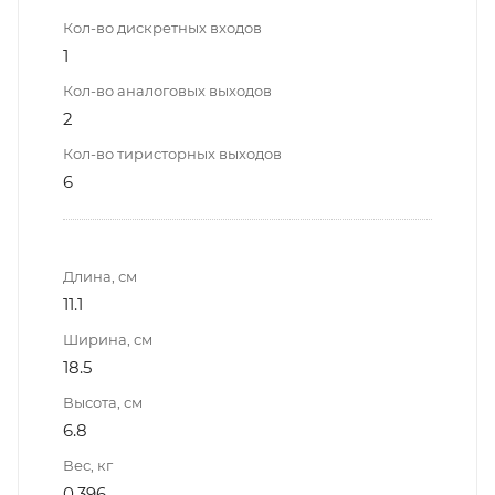
Кол-во дискретных входов
1
Кол-во аналоговых выходов
2
Кол-во тиристорных выходов
6
Длина, см
11.1
Ширина, см
18.5
Высота, см
6.8
Вес, кг
0.396