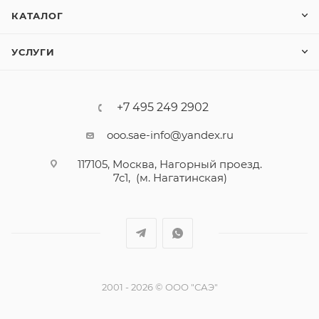
КАТАЛОГ
УСЛУГИ
+7 495 249 2902
ooo.sae-info@yandex.ru
117105, Москва, Нагорный проезд.
7с1, (м. Нагатинская)
2001 - 2026 © ООО "САЭ"