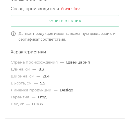
Склад, производителя
Уточняйте
КУПИТЬ В 1 КЛИК
Данная продукция имеет таможенную декларацию и
сертификат соответствия.
Характеристики
Страна происхождения
—
Швейцария
Длина, см
—
8.3
Ширина, см
—
21.4
Высота, см
—
5.5
Линейка продукции
—
Desigo
Гарантия
—
1 год
Вес, кг
—
0.086