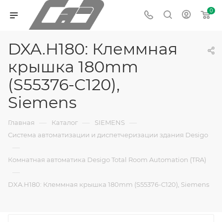
0
DXA.H180: Клеммная
крышка 180mm
(S55376-C120),
Siemens
—
—
—
Главная
Каталог
SIEMENS
Система автоматизации и диспетчеризации здания Desigo
—
Комнатная автоматика Desigo Total Room Automation (TRA)
—
DXA.H180: Клеммная крышка 180mm (S55376-C120), Siemens