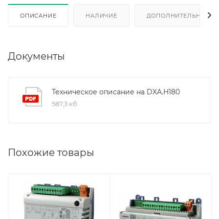
ОПИСАНИЕ
НАЛИЧИЕ
ДОПОЛНИТЕЛЬНО
Документы
Техническое описание на DXA.H180
587,3 кб
Похожие товары
Линейка продукции
Линейка продукции
Desigo
Desigo
Кол-во тиристорных
Кол-во дискретных