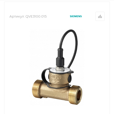
Артикул:
QVE3100.015