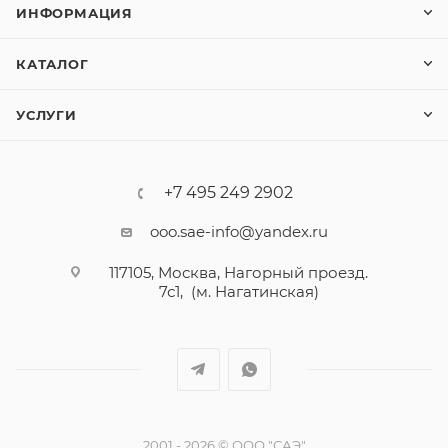
ИНФОРМАЦИЯ
КАТАЛОГ
УСЛУГИ
+7 495 249 2902
ooo.sae-info@yandex.ru
117105, Москва, Нагорный проезд.
7с1, (м. Нагатинская)
2001 - 2026 © ООО "САЭ"