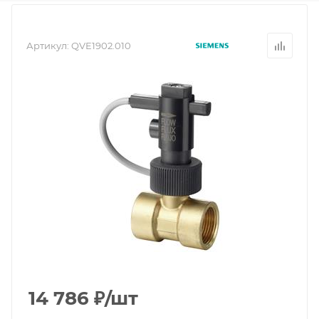
Артикул:
QVE1902.010
14 786
₽
/шт