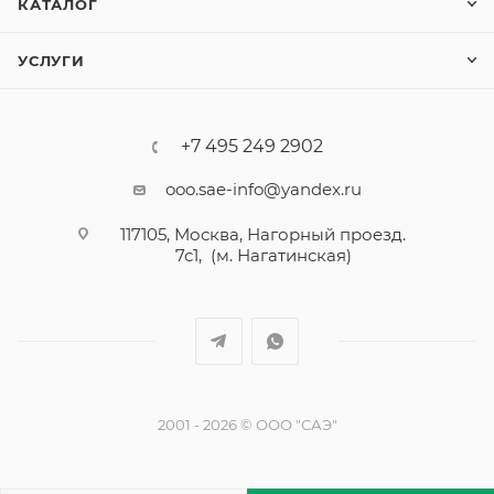
КАТАЛОГ
УСЛУГИ
+7 495 249 2902
ooo.sae-info@yandex.ru
117105, Москва, Нагорный проезд.
7с1, (м. Нагатинская)
2001 - 2026 © ООО "САЭ"