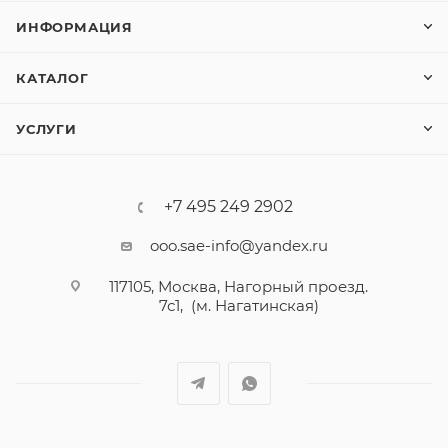
ИНФОРМАЦИЯ
КАТАЛОГ
УСЛУГИ
+7 495 249 2902
ooo.sae-info@yandex.ru
117105, Москва, Нагорный проезд.
7с1, (м. Нагатинская)