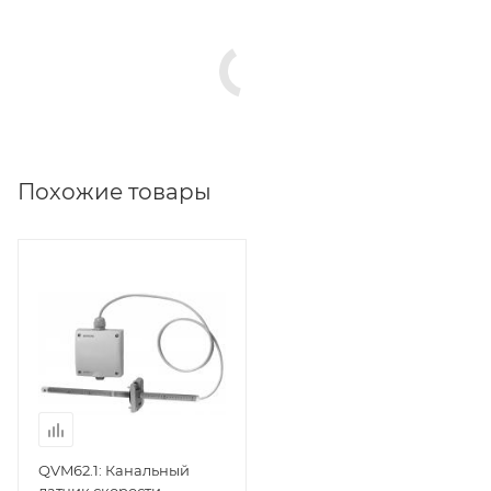
Похожие товары
QVM62.1: Канальный
датчик скорости