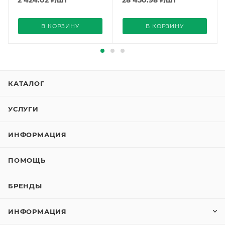
2 424.02
₽
/шт
28 450.98
₽
/шт
В КОРЗИНУ
В КОРЗИНУ
КАТАЛОГ
УСЛУГИ
ИНФОРМАЦИЯ
ПОМОЩЬ
БРЕНДЫ
ИНФОРМАЦИЯ