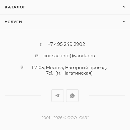
КАТАЛОГ
УСЛУГИ
+7 495 249 2902
ooo.sae-info@yandex.ru
117105, Москва, Нагорный проезд.
7с1, (м. Нагатинская)
2001 - 2026 © ООО "САЭ"