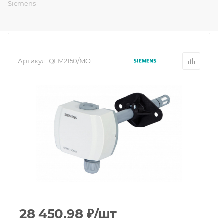
Siemens
Артикул:
QFM2150/MO
28 450.98
₽
/шт