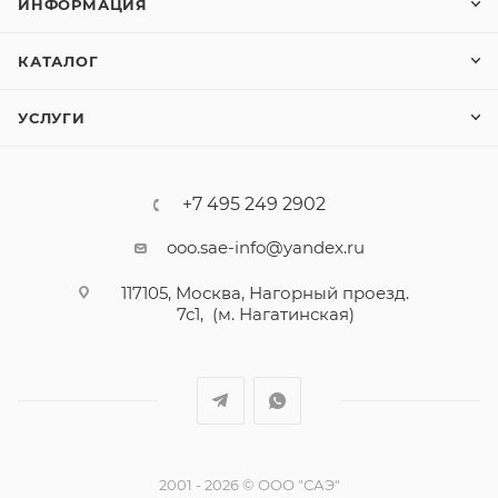
ИНФОРМАЦИЯ
КАТАЛОГ
УСЛУГИ
+7 495 249 2902
ooo.sae-info@yandex.ru
117105, Москва, Нагорный проезд.
7с1, (м. Нагатинская)
2001 - 2026 © ООО "САЭ"