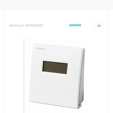
Артикул:
QFA2060D