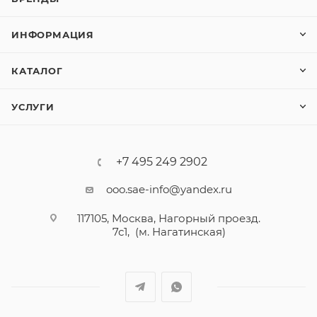
ИНФОРМАЦИЯ
КАТАЛОГ
УСЛУГИ
+7 495 249 2902
ooo.sae-info@yandex.ru
117105, Москва, Нагорный проезд.
7с1, (м. Нагатинская)