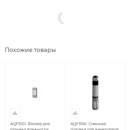
Похожие товары
AQF3101: Фильтр для
AQF3150: Сменная
датчика влажности,
головка для измерителя