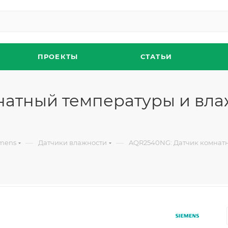
ПРОЕКТЫ
СТАТЬИ
атный температуры и влаж
—
—
emens
Датчики влажности
AQR2540NG: Датчик комнатны