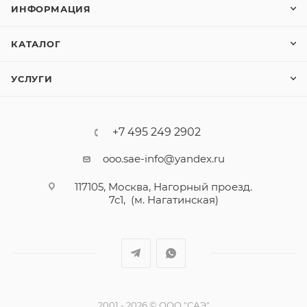
ИНФОРМАЦИЯ
КАТАЛОГ
УСЛУГИ
+7 495 249 2902
ooo.sae-info@yandex.ru
117105, Москва, Нагорный проезд.
7с1, (м. Нагатинская)
2001 - 2026 © ООО "САЭ"