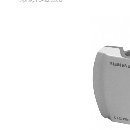
Артикул:
QAE2120.015