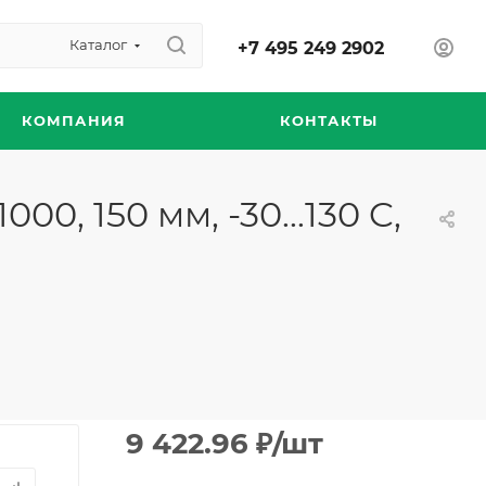
Каталог
+7 495 249 2902
КОМПАНИЯ
КОНТАКТЫ
0, 150 мм, -30...130 C,
9 422.96
₽
/шт