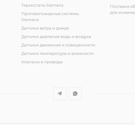
Термостаты Siemens
Поставка о
для инжене
Противопожарные системы
Siemens
Датчики ветра и дождя
Датчики давления воды и воздуха
Датчики движения и освещенности
Датчики температуры и влажности
Клапаны и приводы