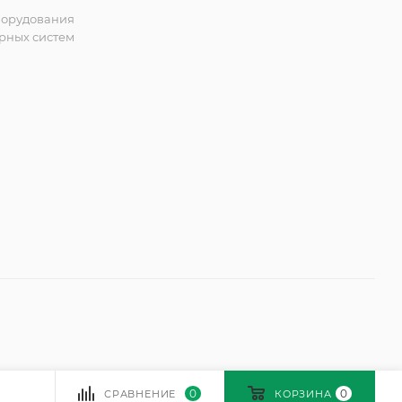
борудования
рных систем
0
0
СРАВНЕНИЕ
КОРЗИНА