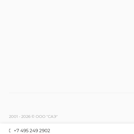
2001 - 2026 © ООО "САЭ"
+7 495 249 2902