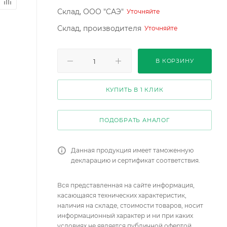
Склад, ООО "САЭ"
Уточняйте
Склад, производителя
Уточняйте
В КОРЗИНУ
КУПИТЬ В 1 КЛИК
ПОДОБРАТЬ АНАЛОГ
Данная продукция имеет таможенную
декларацию и сертификат соответствия.
Вся представленная на сайте информация,
касающаяся технических характеристик,
наличия на складе, стоимости товаров, носит
информационный характер и ни при каких
условиях не является публичной офертой,