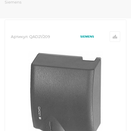
Siemens
Артикул:
QAD21/209