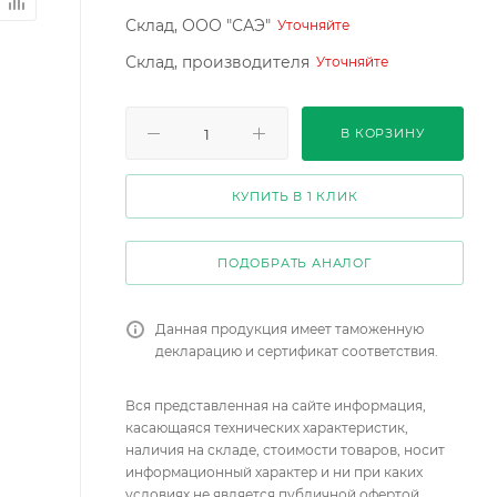
Склад, ООО "САЭ"
Уточняйте
Склад, производителя
Уточняйте
В КОРЗИНУ
КУПИТЬ В 1 КЛИК
ПОДОБРАТЬ АНАЛОГ
Данная продукция имеет таможенную
декларацию и сертификат соответствия.
Вся представленная на сайте информация,
касающаяся технических характеристик,
наличия на складе, стоимости товаров, носит
информационный характер и ни при каких
условиях не является публичной офертой,