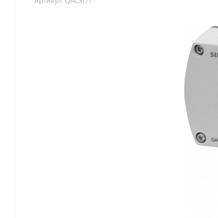
Артикул:
QAC3171