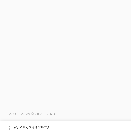
2001 - 2026 © ООО "САЭ"
+7 495 249 2902