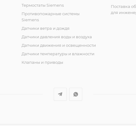
Термостаты Siemens
Поставка о
для инжене
Противопожарные системы
Siemens
Датчики ветра и дождя
Датчики давления воды и воздуха
Датчики движения и освещенности
Датчики температуры и влажности
Клапаны и приводы