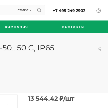
Каталог
+7 495 249 2902
КОМПАНИЯ
КОНТАКТЫ
-50…50 C, IP65
13 544.42
₽
/шт