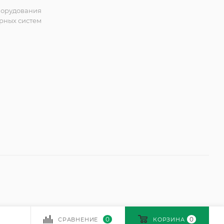
борудования
рных систем
0
0
СРАВНЕНИЕ
КОРЗИНА