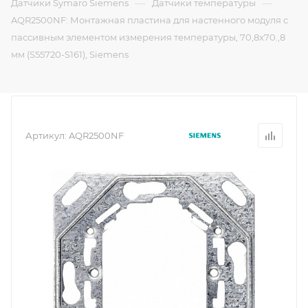
—
—
Датчики Symaro Siemens
Датчики температуры
AQR2500NF: Монтажная пластина для настенного модуля с
пассивным элементом измерения температуры, 70,8x70.,8
мм (S55720-S161), Siemens
Артикул:
AQR2500NF